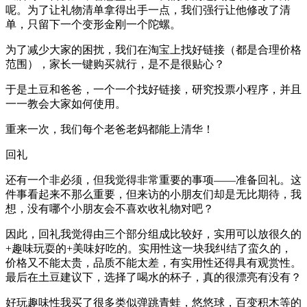
呢。为了让礼物清单拿得出手一点，我们强行让他修改了清
单，只留下一个变形金刚一个陀螺。
为了减少大家的困扰，我们在淘宝上找好链接（都是合理价格
范围），家长一键购买就行，是不是很贴心？
于是土豆和爸爸，一个一个找好链接，研究投票小程序，并且
一一教会大家如何使用。
重来一次，我们每个老爸老妈都能上清华！
回礼
还有一个非必须，但我觉得非常重要的事项——准备回礼。这
件事看起来不那么重要，但来访的小朋友们却是无比期待，我
想，没有哪个小朋友会不喜欢收礼物对吧？
因此，回礼我觉得由三个部分组成比较好，实用可以放很久的
+趣味玩耍的+美味好吃的。实用性这一块我纠结了蛮久的，
价格又不能太贵，品质不能太差，有实用性还得具有观赏性。
最后在土豆建议下，选择了喝水的杯子，真的很漂亮有没有？
好玩趣味性我买了很多类似弹跳青蛙，悠悠球，百变积木等的