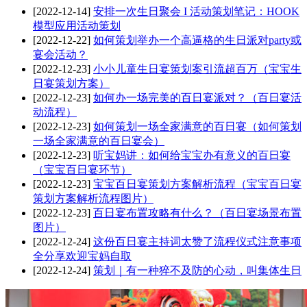
[2022-12-14]
安排一次生日聚会 I 活动策划笔记：HOOK
模型应用活动策划
[2022-12-22]
如何策划举办一个高逼格的生日派对party或
宴会活动？
[2022-12-23]
小小儿童生日宴策划案引流超百万（宝宝生
日宴策划方案）
[2022-12-23]
如何办一场完美的百日宴派对？（百日宴活
动流程）
[2022-12-23]
如何策划一场全家满意的百日宴（如何策划
一场全家满意的百日宴会）
[2022-12-23]
听宝妈讲：如何给宝宝办有意义的百日宴
（宝宝百日宴环节）
[2022-12-23]
宝宝百日宴策划方案解析流程（宝宝百日宴
策划方案解析流程图片）
[2022-12-23]
百日宴布置攻略有什么？（百日宴场景布置
图片）
[2022-12-24]
这份百日宴主持词太赞了流程仪式注意事项
全分享欢迎宝妈自取
[2022-12-24]
策划｜有一种猝不及防的心动，叫集体生日