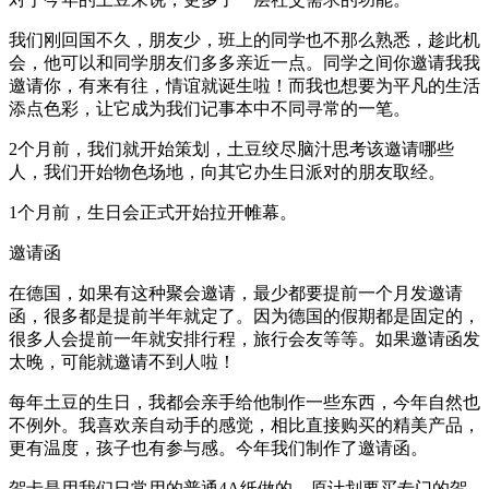
我们刚回国不久，朋友少，班上的同学也不那么熟悉，趁此机
会，他可以和同学朋友们多多亲近一点。同学之间你邀请我我
邀请你，有来有往，情谊就诞生啦！而我也想要为平凡的生活
添点色彩，让它成为我们记事本中不同寻常的一笔。
2个月前，我们就开始策划，土豆绞尽脑汁思考该邀请哪些
人，我们开始物色场地，向其它办生日派对的朋友取经。
1个月前，生日会正式开始拉开帷幕。
邀请函
在德国，如果有这种聚会邀请，最少都要提前一个月发邀请
函，很多都是提前半年就定了。因为德国的假期都是固定的，
很多人会提前一年就安排行程，旅行会友等等。如果邀请函发
太晚，可能就邀请不到人啦！
每年土豆的生日，我都会亲手给他制作一些东西，今年自然也
不例外。我喜欢亲自动手的感觉，相比直接购买的精美产品，
更有温度，孩子也有参与感。今年我们制作了邀请函。
贺卡是用我们日常用的普通4A纸做的，原计划要买专门的贺