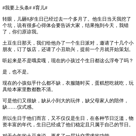
#​我要上头条# #育儿#
转眼，儿砸8岁生日已经过去一个多月了。他生日当天我挖了
个坑，说有很多心得体会要告诉大家，结果拖到今天，我错
了，你们原谅我。
土豆生日那天，我们给他办了一个生日派对，邀请了十几个小
朋友，订了饭店，还请了小丑助兴，提前一个月就开始策划。
听起来是不是哦卖嘎，现在的小孩过个生日都这么浮夸了吗？
是，也不是。
现在的小孩似乎什么都不缺，衣服随时买，蛋糕想吃就吃，玩
具绘本家里数都数不清。
可是他们又很缺，缺从小到大的玩伴，缺父母家人的陪伴，
缺……仪式感。
所以生日于他们而言，又不仅仅是生日，在各种节日泛滥，物
资丰富的年代，生日已经成了他们稳定且只属于自己的节日。
对于今年的土豆来说，更多了一层社交需求的功能。