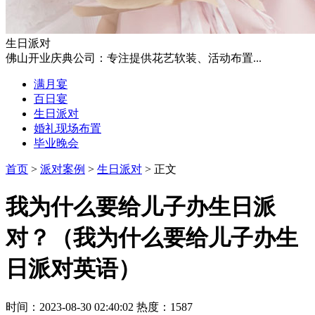
生日派对
佛山开业庆典公司：专注提供花艺软装、活动布置...
满月宴
百日宴
生日派对
婚礼现场布置
毕业晚会
首页
>
派对案例
>
生日派对
> 正文
我为什么要给儿子办生日派
对？（我为什么要给儿子办生
日派对英语）
时间：2023-08-30 02:40:02 热度：1587