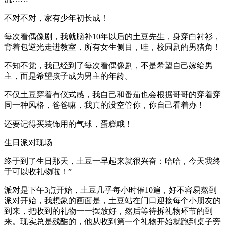
不对不对，家有少年初长成！
每次看偶像剧，我就脑补10年以后的土豆先生，身穿白衬衫，
背着包逆光走进教室，所有女生侧目，哇，校园剧的男猪角！
不知不觉，我已经到了每次看偶像剧，不是希望自己嫁给男
主，而是希望孩子成为男主的年龄。
不仅土豆穿着有仪式感，我自己和番茄也会根据哥哥的穿着穿
同一种风格，爸爸嘛，我真的没空管你，你自己看着办！
还要记得买装饰用的气球，蛋糕哦！
生日派对现场
终于到了生日那天，土豆一早起来就很兴奋：哈哈，今天我终
于可以收礼物啦！”
派对是下午3点开始，土豆几乎每小时催10遍，好不容易熬到
派对开始，我想象的画面是，土豆站在门口迎接每个小朋友的
到来，把收到的礼物一一摆放好，然后等待拆礼物环节的到
来。现实总是残酷的，他从收到第一个礼物开始就跑到桌子旁