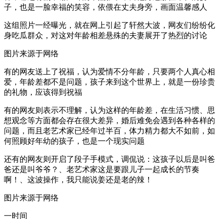
子，也是一脸幸福的笑容，依偎在丈夫身旁，画面温馨感人
这组照片一经曝光，就在网上引起了轩然大波，网友们纷纷化
身吃瓜群众，对这对年龄相差悬殊的夫妻展开了热烈的讨论
图片来源于网络
有的网友送上了祝福，认为爱情不分年龄，只要两个人真心相
爱，年龄差都不是问题，孩子来到这个世界上，就是一份珍贵
的礼物，应该得到祝福
有的网友则表示不理解，认为这样的年龄差，在生活习惯、思
想观念等方面都会存在很大差异，婚后难免会遇到各种各样的
问题，而且老艺术家已经年过半百，体力精力都大不如前，如
何照顾好年幼的孩子，也是一个现实问题
还有的网友则开启了段子手模式，调侃说：这孩子以后是叫爸
爸还是叫爷爷？、老艺术家这是要跟儿子一起成长的节奏
啊！、这波操作，我只能说姜还是老的辣！
图片来源于网络
一时间