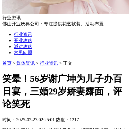
行业资讯
佛山开业庆典公司：专注提供花艺软装、活动布置...
行业资讯
开业攻略
派对攻略
常见问题
首页
>
媒体资讯
>
行业资讯
> 正文
笑晕！56岁谢广坤为儿子办百
日宴，三婚29岁娇妻露面，评
论笑死
时间：2025-02-23 02:25:01 热度：1217