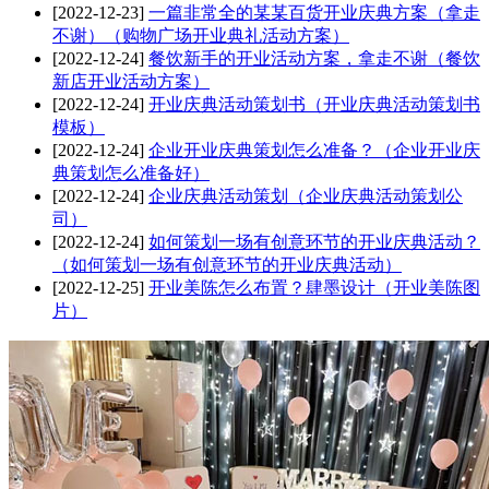
[2022-12-23]
一篇非常全的某某百货开业庆典方案（拿走
不谢）（购物广场开业典礼活动方案）
[2022-12-24]
餐饮新手的开业活动方案，拿走不谢（餐饮
新店开业活动方案）
[2022-12-24]
开业庆典活动策划书（开业庆典活动策划书
模板）
[2022-12-24]
企业开业庆典策划怎么准备？（企业开业庆
典策划怎么准备好）
[2022-12-24]
企业庆典活动策划（企业庆典活动策划公
司）
[2022-12-24]
如何策划一场有创意环节的开业庆典活动？
（如何策划一场有创意环节的开业庆典活动）
[2022-12-25]
开业美陈怎么布置？肆墨设计（开业美陈图
片）