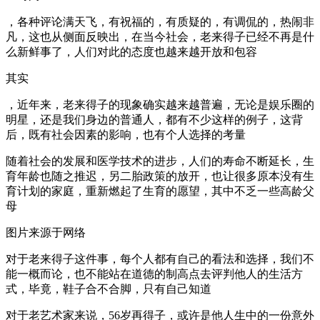
，各种评论满天飞，有祝福的，有质疑的，有调侃的，热闹非
凡，这也从侧面反映出，在当今社会，老来得子已经不再是什
么新鲜事了，人们对此的态度也越来越开放和包容
其实
，近年来，老来得子的现象确实越来越普遍，无论是娱乐圈的
明星，还是我们身边的普通人，都有不少这样的例子，这背
后，既有社会因素的影响，也有个人选择的考量
随着社会的发展和医学技术的进步，人们的寿命不断延长，生
育年龄也随之推迟，另二胎政策的放开，也让很多原本没有生
育计划的家庭，重新燃起了生育的愿望，其中不乏一些高龄父
母
图片来源于网络
对于老来得子这件事，每个人都有自己的看法和选择，我们不
能一概而论，也不能站在道德的制高点去评判他人的生活方
式，毕竟，鞋子合不合脚，只有自己知道
对于老艺术家来说，56岁再得子，或许是他人生中的一份意外