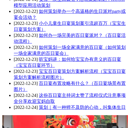
模型应用活动策划
[2022-12-22]
如何策划举办一个高逼格的生日派对party或
宴会活动？
[2022-12-23]
小小儿童生日宴策划案引流超百万（宝宝生
日宴策划方案）
[2022-12-23]
如何办一场完美的百日宴派对？（百日宴活
动流程）
[2022-12-23]
如何策划一场全家满意的百日宴（如何策划
一场全家满意的百日宴会）
[2022-12-23]
听宝妈讲：如何给宝宝办有意义的百日宴
（宝宝百日宴环节）
[2022-12-23]
宝宝百日宴策划方案解析流程（宝宝百日宴
策划方案解析流程图片）
[2022-12-23]
百日宴布置攻略有什么？（百日宴场景布置
图片）
[2022-12-24]
这份百日宴主持词太赞了流程仪式注意事项
全分享欢迎宝妈自取
[2022-12-24]
策划｜有一种猝不及防的心动，叫集体生日