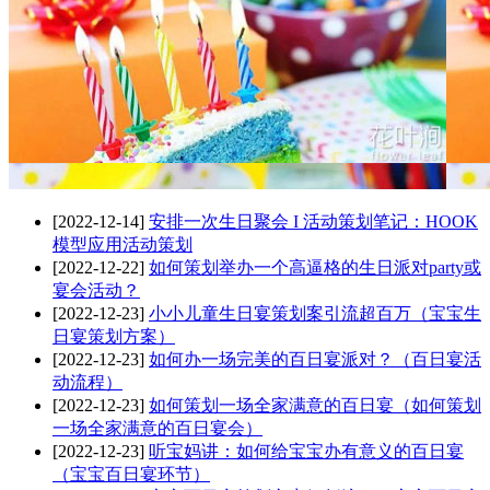
[2022-12-14]
安排一次生日聚会 I 活动策划笔记：HOOK
模型应用活动策划
[2022-12-22]
如何策划举办一个高逼格的生日派对party或
宴会活动？
[2022-12-23]
小小儿童生日宴策划案引流超百万（宝宝生
日宴策划方案）
[2022-12-23]
如何办一场完美的百日宴派对？（百日宴活
动流程）
[2022-12-23]
如何策划一场全家满意的百日宴（如何策划
一场全家满意的百日宴会）
[2022-12-23]
听宝妈讲：如何给宝宝办有意义的百日宴
（宝宝百日宴环节）