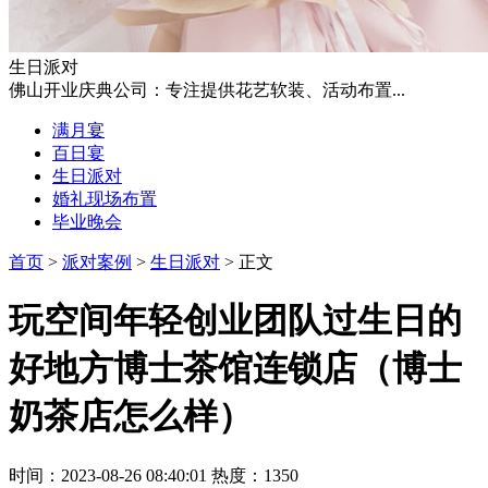
生日派对
佛山开业庆典公司：专注提供花艺软装、活动布置...
满月宴
百日宴
生日派对
婚礼现场布置
毕业晚会
首页
>
派对案例
>
生日派对
> 正文
玩空间年轻创业团队过生日的
好地方博士茶馆连锁店（博士
奶茶店怎么样）
时间：2023-08-26 08:40:01 热度：1350