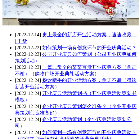
[2022-12-14]
史上最全的新店开业活动方案，速速收藏！
| 干货
[2022-12-22]
如何策划一场有创意环节的开业庆典活动？
[2022-12-23]
公司开业庆典如何策划（公司开业庆典如何
策划活动）
[2022-12-23]
一篇非常全的某某百货开业庆典方案（拿走
不谢）（购物广场开业典礼活动方案）
[2022-12-24]
餐饮新手的开业活动方案，拿走不谢（餐饮
新店开业活动方案）
[2022-12-24]
开业庆典活动策划书（开业庆典活动策划书
模板）
[2022-12-24]
企业开业庆典策划怎么准备？（企业开业庆
典策划怎么准备好）
[2022-12-24]
企业庆典活动策划（企业庆典活动策划公
司）
[2022-12-24]
如何策划一场有创意环节的开业庆典活动？
（如何策划一场有创意环节的开业庆典活动）