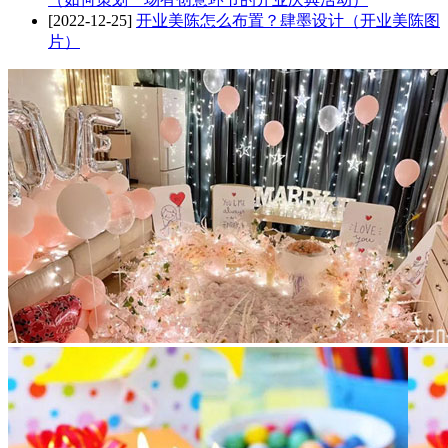
[2022-12-25]
开业美陈怎么布置？肆墨设计（开业美陈图
片）