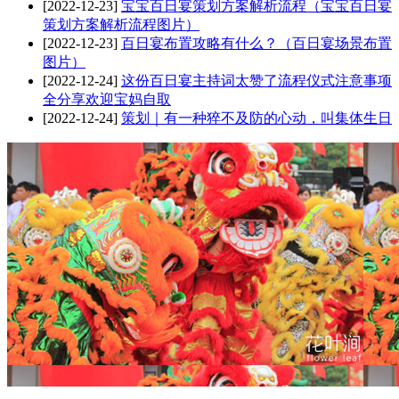
[2022-12-23]
宝宝百日宴策划方案解析流程（宝宝百日宴
策划方案解析流程图片）
[2022-12-23]
百日宴布置攻略有什么？（百日宴场景布置
图片）
[2022-12-24]
这份百日宴主持词太赞了流程仪式注意事项
全分享欢迎宝妈自取
[2022-12-24]
策划｜有一种猝不及防的心动，叫集体生日