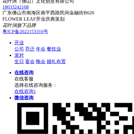
花叶涧（佛山）文化创意有限公司
18033242108
广东佛山市南海区南平西路民间金融街B620
FLOWER LEAF开业庆典策划
花叶涧旗下品牌
粤ICP备2022153316号
开业
公司
乔迁
年会
餐饮业
派对
生日
宴会
晚会
婚礼布置
在线咨询
在线客服
选择在线咨询服务：
在线咨询1
微信咨询