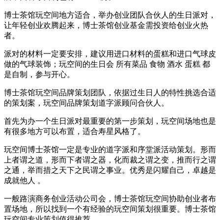
博士茶馆玩空间地方适合，举办创业团队合伙人的生日派对，
让年轻创业欢腾起来，博士茶馆创业基金需投资给创业火热
者。
派对的材料一定要安排，建议用进口材料的蛋糕和进口气球皮
做的气球装饰；玩空间的生日会 所有菜品 食物 酒水 蛋糕 都
是自制，参与开心。
博士茶馆玩空间品牌策划团队，依据过生日人的特性挑选合适
的策划案，玩空间品牌策划道字派顾问合伙人。
首先为办一个生日派对最重要的第一步策划，玩空间场地也是
有很多地方可以布置，适合寿星风格了。
玩空间博士茶馆一定是专业的道字派和序堂派活动策划。形而
上者谓之道，形而下者谓之器，化而裁之谓之变，推而行之谓
之通，举而措之天下之民谓之事业。优秀是闪耀自己，卓越是
成就他人 。
一般路演商务创业活动公司会，博士茶馆玩空间协助创业者布
置场地，所以找到一个有经验的玩空间策划很重要。博士茶馆
玩空间专业策划值得推荐。