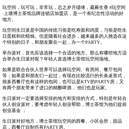
玩空间，玩可玩，非常玩，总之岁月缱绻，葳蕤生香 #玩空间
·上塘博士茶馆品牌连锁店加盟店，是一个有纪念性活动的好
地方。
玩空间生日派是中国的传统习俗是吃寿面和鸡蛋，习俗是吃生
日蛋糕和吹蜡烛。但是随着社会进步，越来越多的人挑选在这
个特别的日子，和朋友聚在一起，办一个PARTY。
举办派对，首先应该选择一个合适的地方。那么有哪些地方适
合举办生日派对呢？年轻人首选博士茶馆玩空间场地。
如果是联合合伙人世界可以选择玩空间、有房间、餐厅包间
等；如果是和朋友们一起过，有现在比较流行的长条桌形式，
很多西餐厅也有这样的包间，也可以是KTV的PARTY房；又
有两个朋友带来了进口的精酿啤酒， 他们也是玩家。
生日派对一定要选择安排的地方和安排的方式，特别是年轻合
伙人创业派对，要考虑年轻人创业帮助，博士茶馆为他们提前
创业基金 ；
生日派对好地方，博士茶馆玩空间的西餐、小区会所，甜品
店，西餐厅自制也有PARTY房。